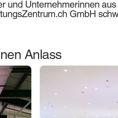
ter und Unternehmerinnen aus
iftungsZentrum.ch GmbH schwe
nen Anlass