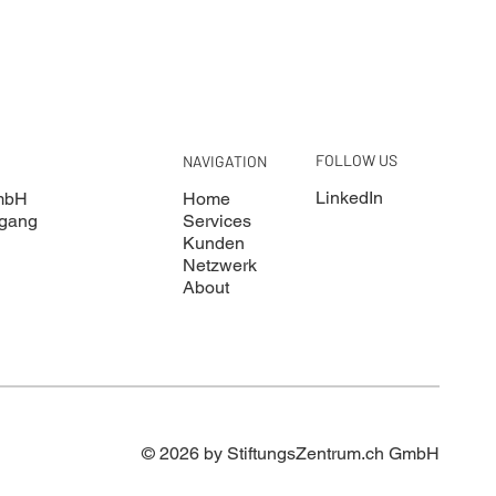
FOLLOW US
NAVIGATION
LinkedIn
GmbH
Home
ngang
Services
Kunden
Netzwerk
About
© 2026 by StiftungsZentrum.ch GmbH