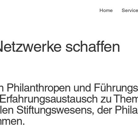
Home
Servic
Netzwerke schaffen
n Philanthropen und Führungs
d Erfahrungsaustausch zu Th
len Stiftungswesens, der Phila
hmen.