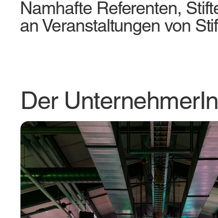
Namhafte Referenten, Stif
an Veranstaltungen von St
Der UnternehmerIn