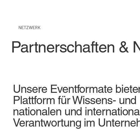
NETZWERK
Partnerschaften & 
Unsere Eventformate biete
Plattform für Wissens- un
nationalen und internationa
Verantwortung im Unterne