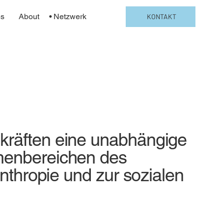
es
About
Netzwerk
KONTAKT
kräften eine unabhängige
emenbereichen des
nthropie und zur sozialen