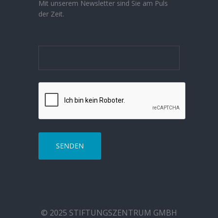
Mit unserem Newsletter sind Sie am Puls
der Zeit.
© 2025 STIFTUNGSZENTRUM GMBH