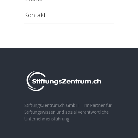
Kontakt
StiftungsZentrum.ch GmbH – Ihr Partner für
Stiftungswissen und sozial verantwortliche
Unternehmensführung.