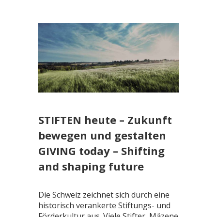
STIFTEN heute – Zukunft
bewegen und gestalten
GIVING today – Shifting
and shaping future
Die Schweiz zeichnet sich durch eine
historisch verankerte Stiftungs- und
Förderkultur aus. Viele Stifter, Mäzene