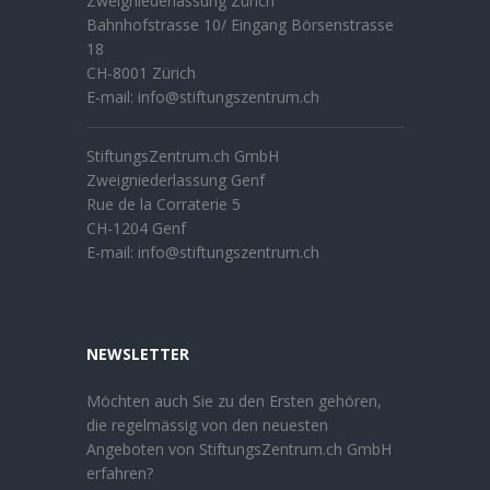
Zweigniederlassung Zürich
Bahnhofstrasse 10/ Eingang Börsenstrasse
18
CH-8001 Zürich
E-mail:
info@stiftungszentrum.ch
StiftungsZentrum.ch GmbH
Zweigniederlassung Genf
Rue de la Corraterie 5
CH-1204 Genf
E-mail:
info@stiftungszentrum.ch
NEWSLETTER
Möchten auch Sie zu den Ersten gehören,
die regelmässig von den neuesten
Angeboten von StiftungsZentrum.ch GmbH
erfahren?