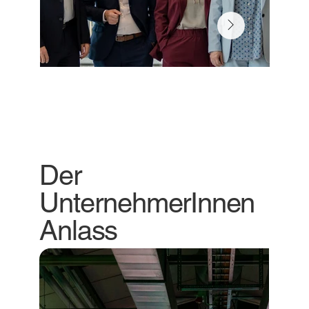
Der
UnternehmerInnen
Anlass