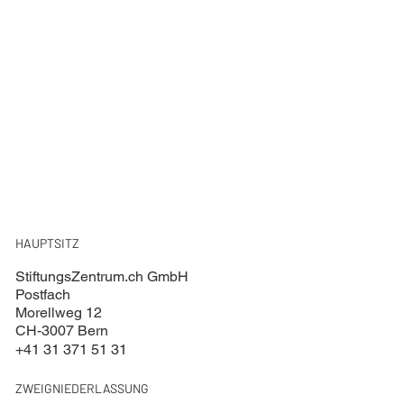
HAUPTSITZ
StiftungsZentrum.ch GmbH
Postfach
Morellweg 12
CH-3007 Bern
+41 31 371 51 31
ZWEIGNIEDERLASSUNG