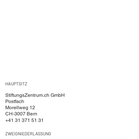
HAUPTSITZ
StiftungsZentrum.ch GmbH
Postfach
Morellweg 12
CH-3007 Bern
+41 31 371 51 31
ZWEIGNIEDERLASSUNG