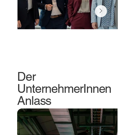
Der
UnternehmerInnen
Anlass